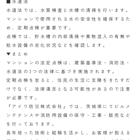
■水道法
水道法では、水質検査と水槽の清掃を行います。
マンションで使用される水の安全性を確保するた
め、定期点検が重要です。
点検では、貯水槽の内部清掃や異物混入の有無や
給水設備の劣化状況などを確認します。
▼まとめ
マンションの法定点検は、建築基準法・消防法・
水道法の3つの法律に基づき実施されます。
定期点検を怠ると、住民の生活に支障をきたすだ
けでなく、法律違反となる可能性があるので注意
が必要です。
『アイワ防災株式会社』では、茨城県にてビルメ
ンテナンスや消防用設備の保守・工事・販売など
を行っております。
長年培った技術と経験を活かし、お客様が抱える