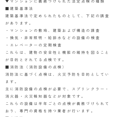
▼マンションに義務づけられた法定点検の種類
■建築基準法
建築基準法で定められたものとして、下記の調査
があります。
・マンションの敷地、建築および構造の調査
・換気・非常照明・給排水などの設備の検査
・エレベーターの定期検査
これらは、建物の安全性と機能の維持を図ること
が目的とされてる点検です。
■消防法（消防設備の点検）
消防法に基づく点検は、火災予防を目的としてい
ます。
主に消防設備の点検が必要で、スプリンクラー・
消火器・火災報知器などが対象です。
これらの設備は半年ごとの点検が義務づけられて
おり、専門の資格を持つ業者が行います。