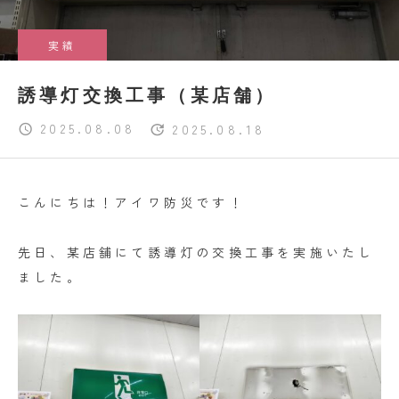
実績
誘導灯交換工事（某店舗）
2025.08.08
2025.08.18
こんにちは！アイワ防災です！
先日、某店舗にて誘導灯の交換工事を実施いたし
ました。