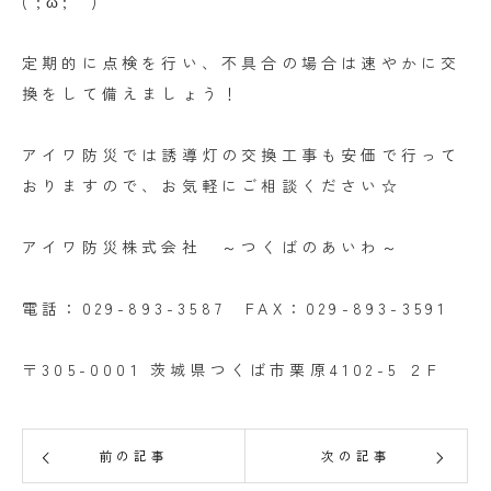
(´;ω;｀)
定期的に点検を行い、不具合の場合は速やかに交
換をして備えましょう！
アイワ防災では誘導灯の交換工事も安価で行って
おりますので、お気軽にご相談ください☆
アイワ防災株式会社 ～つくばのあいわ～
電話：029-893-3587 FAX：029-893-3591
〒305-0001 茨城県つくば市栗原4102-5 ２F
前の記事
次の記事