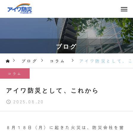
ブログ
ブログ
コラム
アイワ防災として、
コラム
アイワ防災として、これから
2025.08.20
８月１８日（月）に起きた火災は、防災会社を営