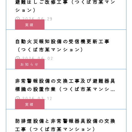
避難はしご改修工事（つくば市某マン
ション）
2026.06.29
実績
自動火災報知設備の受信機更新工事
（つくば市某マンション）
2026.06.02
お知らせ
非常警報設備の交換工事及び避難器具
標識の設置作業（つくば市某マンショ
ン）
2026.03.12
実績
防排煙設備と非常警報器具設備の交換
工事（つくば市某マンション）