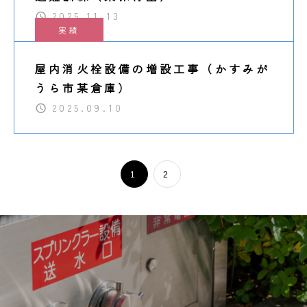
2025.11.13
実績
屋内消火栓設備の増設工事（かすみが
うら市某倉庫）
2025.09.10
1
2