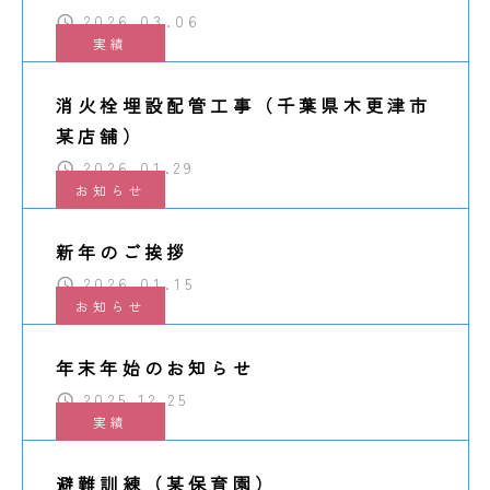
2026.03.06
実績
消火栓埋設配管工事（千葉県木更津市
某店舗）
2026.01.29
お知らせ
新年のご挨拶
2026.01.15
お知らせ
年末年始のお知らせ
2025.12.25
実績
避難訓練（某保育園）