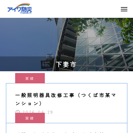
下妻市
実績
一般照明器具改修工事（つくば市某マ
ンション）
2026.06.29
実績