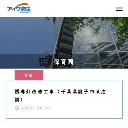
保育園
実績
誘導灯改修工事（千葉県銚子市某店
舗）
2026.06.02