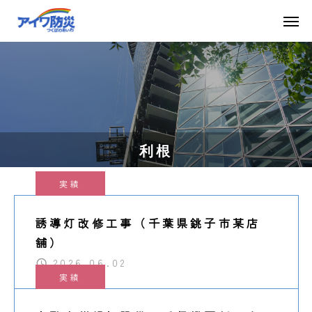
利根
実績
誘導灯改修工事（千葉県銚子市某店
舗）
2026.06.02
実績