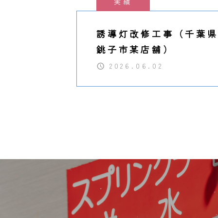
実績
誘導灯改修工事（千葉
銚子市某店舗）
2026.06.02