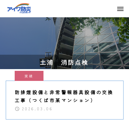
土浦 消防点検
実績
防排煙設備と非常警報器具設備の交換
工事（つくば市某マンション）
2026.03.06