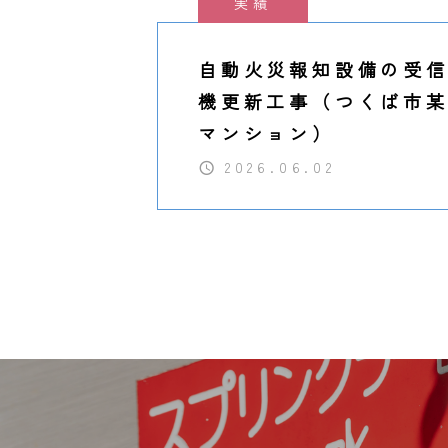
実績
自動火災報知設備の受
機更新工事（つくば市
マンション）
2026.06.02