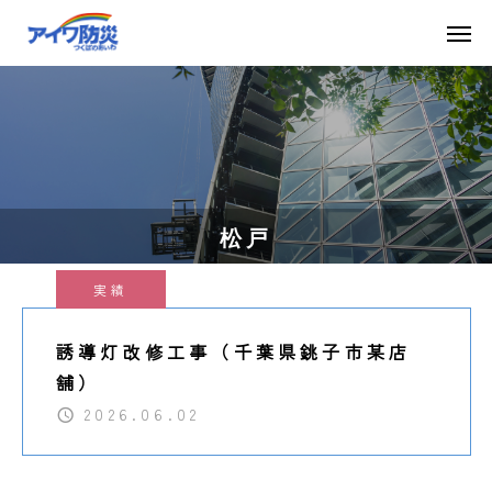
松戸
実績
誘導灯改修工事（千葉県銚子市某店
舗）
2026.06.02