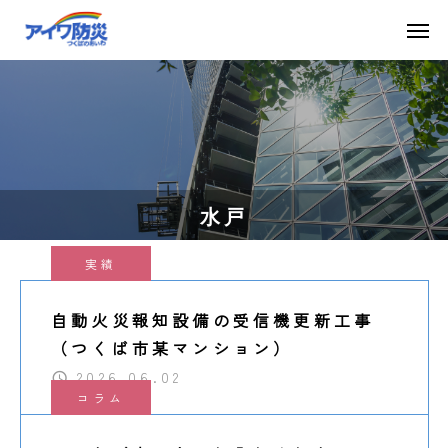
水戸
実績
自動火災報知設備の受信機更新工事
（つくば市某マンション）
2026.06.02
コラム