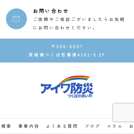
お問い合わせ

ご依頼やご相談ございましたらお気軽
にお問い合わせください。
〒305-0001
茨城県つくば市栗原4102ｰ5 2F
社概要
事業内容
よくある質問
ブログ
コラム