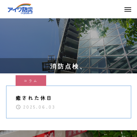
消防点検、
コラム
癒された休日
2025.06.03