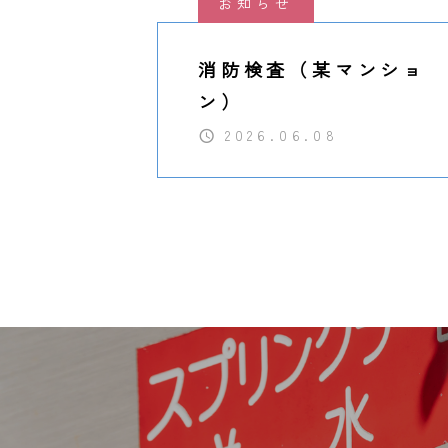
お知らせ
消防検査（某マンショ
ン）
2026.06.08