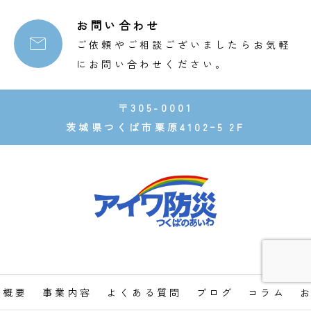
お問い合わせ

ご依頼やご相談ございましたらお気軽
にお問い合わせください。
〒305-0001
茨城県つくば市栗原4102ｰ5 2F
社概要
事業内容
よくある質問
ブログ
コラム