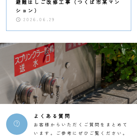
避難はしご改修工事（つくば市某マン
ション）
2026.06.29
よくある質問

お客様からいただくご質問をまとめて
います。ご参考にぜひご覧ください。