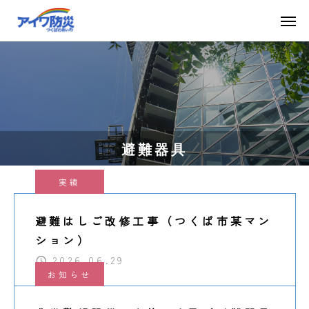
避難器具
実績
避難はしご改修工事（つくば市某マン
ション）
2026.06.29
お知らせ