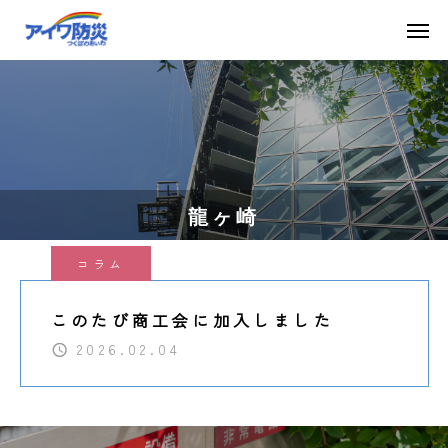
龍ヶ崎
コラム
このたび商工会に加入しました
2026.02.04