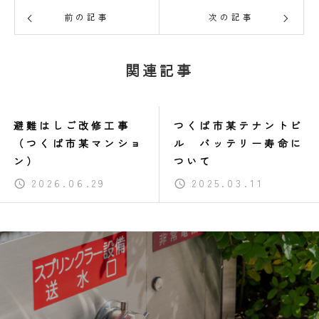
前の記事
次の記事
関連記事
避難はしご改修工事
つくば市某テナントビ
（つくば市某マンショ
ル バッテリー寿命に
ン）
ついて
2026.06.29
2025.03.11