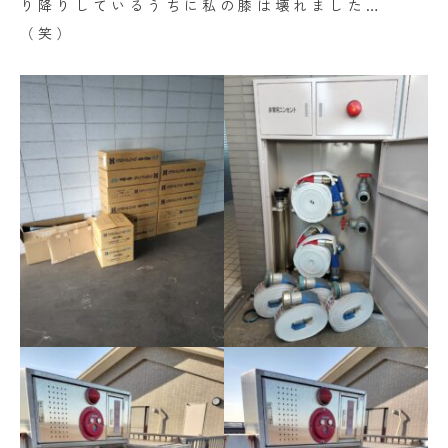
り降りしているうちに私の膝は壊れました…
（笑）