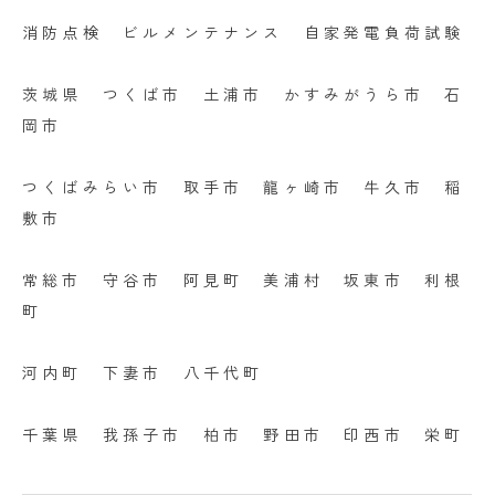
消防点検 ビルメンテナンス 自家発電負荷試験
茨城県 つくば市 土浦市 かすみがうら市 石
岡市
つくばみらい市 取手市 龍ヶ崎市 牛久市 稲
敷市
常総市 守谷市 阿見町 美浦村 坂東市 利根
町
河内町 下妻市 八千代町
千葉県 我孫子市 柏市 野田市 印西市 栄町