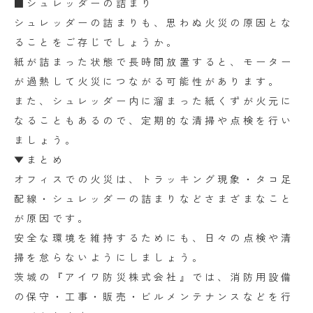
■シュレッダーの詰まり
シュレッダーの詰まりも、思わぬ火災の原因とな
ることをご存じでしょうか。
紙が詰まった状態で長時間放置すると、モーター
が過熱して火災につながる可能性があります。
また、シュレッダー内に溜まった紙くずが火元に
なることもあるので、定期的な清掃や点検を行い
ましょう。
▼まとめ
オフィスでの火災は、トラッキング現象・タコ足
配線・シュレッダーの詰まりなどさまざまなこと
が原因です。
安全な環境を維持するためにも、日々の点検や清
掃を怠らないようにしましょう。
茨城の『アイワ防災株式会社』では、消防用設備
の保守・工事・販売・ビルメンテナンスなどを行