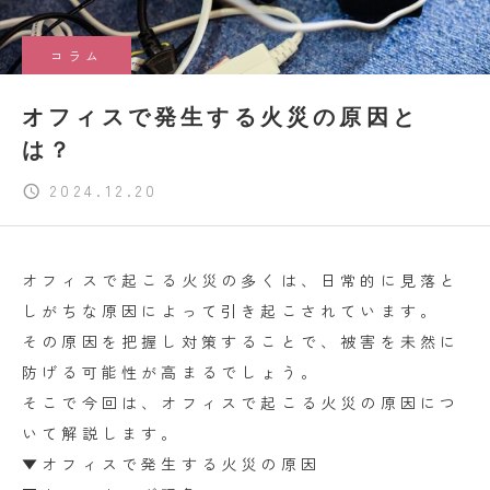
コラム
オフィスで発生する火災の原因と
は？
2024.12.20
オフィスで起こる火災の多くは、日常的に見落と
しがちな原因によって引き起こされています。
その原因を把握し対策することで、被害を未然に
防げる可能性が高まるでしょう。
そこで今回は、オフィスで起こる火災の原因につ
いて解説します。
▼オフィスで発生する火災の原因