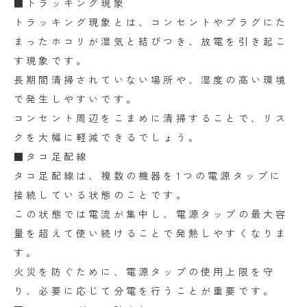
■トラッキング現象
トラッキング現象とは、コンセントやプラグにた
まったホコリが湿気と結びつき、放電を引き起こ
す現象です。
長期間清掃されていない場所や、湿度の高い環境
で発生しやすいです。
コンセント周辺をこまめに清掃することで、リス
クを大幅に軽減できるでしょう。
■タコ足配線
タコ足配線は、複数の機器を1つの電源タップに
接続している状態のことです。
この状態では電流が集中し、電源タップの最大容
量を超えて使い続けることで発熱しやすくなりま
す。
火災を防ぐために、電源タップの使用上限を守
り、必要に応じて分電を行うことが重要です。