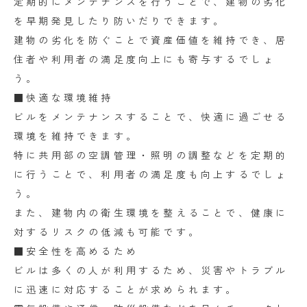
定期的にメンテナンスを行うことで、建物の劣化
を早期発見したり防いだりできます。
建物の劣化を防ぐことで資産価値を維持でき、居
住者や利用者の満足度向上にも寄与するでしょ
う。
■快適な環境維持
ビルをメンテナンスすることで、快適に過ごせる
環境を維持できます。
特に共用部の空調管理・照明の調整などを定期的
に行うことで、利用者の満足度も向上するでしょ
う。
また、建物内の衛生環境を整えることで、健康に
対するリスクの低減も可能です。
■安全性を高めるため
ビルは多くの人が利用するため、災害やトラブル
に迅速に対応することが求められます。