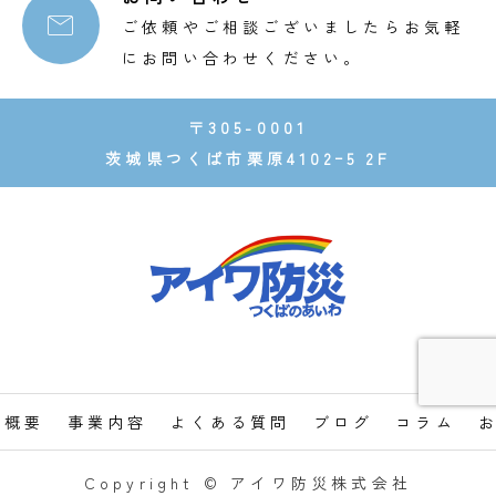

ご依頼やご相談ございましたらお気軽
にお問い合わせください。
〒305-0001
茨城県つくば市栗原4102ｰ5 2F
社概要
事業内容
よくある質問
ブログ
コラム
Copyright © アイワ防災株式会社