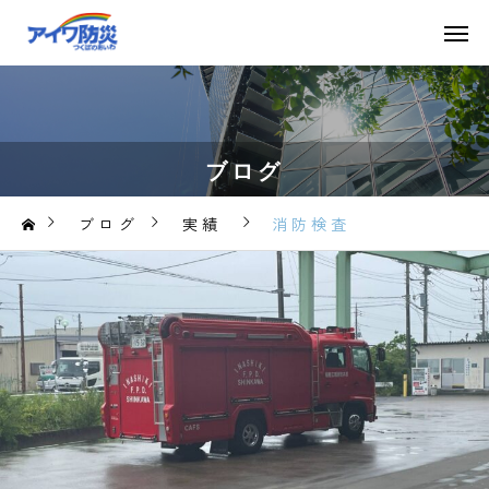
ブログ
ブログ
実績
消防検査