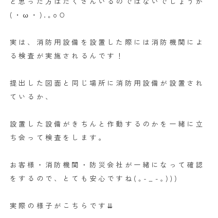
と思った方はたくさんいるのではないでしょうか
(・ω・).｡oO
実は、消防用設備を設置した際には消防機関によ
る検査が実施されるんです！
提出した図面と同じ場所に消防用設備が設置され
ているか、
設置した設備がきちんと作動するのかを一緒に立
ち会って検査をします。
お客様・消防機関・防災会社が一緒になって確認
をするので、とても安心ですね(｡-_-｡)))
実際の様子がこちらです⇊