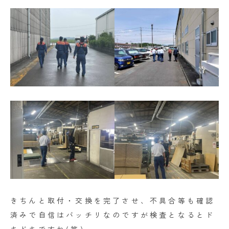
きちんと取付・交換を完了させ、不具合等も確認
済みで自信はバッチリなのですが検査となるとド