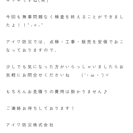
キドキですね(笑)
今回も無事問題なく検査を終えることができまし
たよ！！°˖✧˖°
アイワ防災では、点検・工事・販売を安価でおこ
なっておりますので、
少しでも気になった方がいらっしゃいましたらお
気軽にお問合せくださいね (`・ω・´)ゞ
もちろんお見積りの費用は掛かりません♪
ご連絡お待ちしております！
アイワ防災株式会社