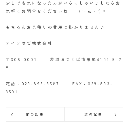
少しでも気になった方がいらっしゃいましたらお
気軽にお問合せくださいね (`・ω・´)ゞ
もちろんお見積りの費用は掛かりません♪
アイワ防災株式会社
〒305-0001 茨城県つくば市栗原4102-5 ２
F
電話：029-893-3587 FAX：029-893-
3591
前の記事
次の記事