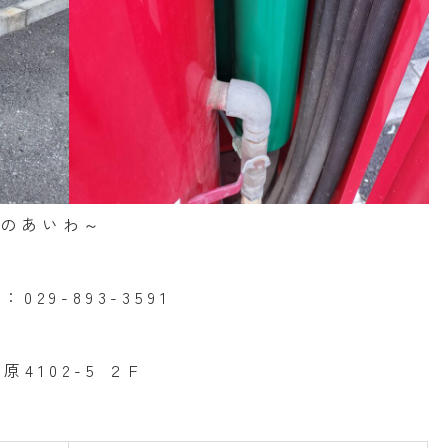
ばのあいわ～
029-893-3591
原4102-5 ２F