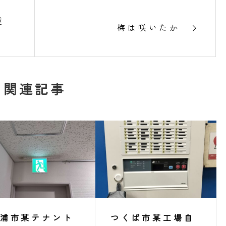
種
梅は咲いたか
関連記事
浦市某テナント
つくば市某工場自