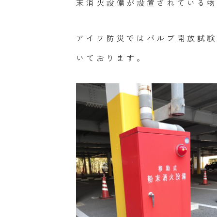
末消火設備が設置されている
アイワ防災ではバルブ開放試
いております。