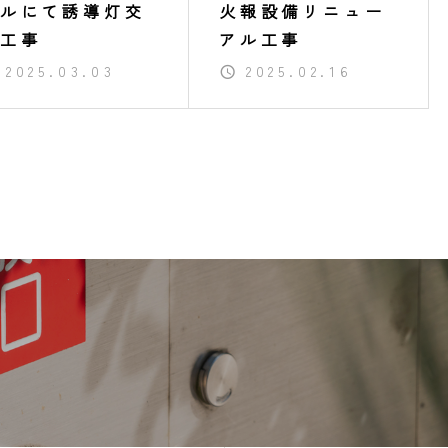
ルにて誘導灯交
火報設備リニュー
工事
アル工事
2025.03.03
2025.02.16