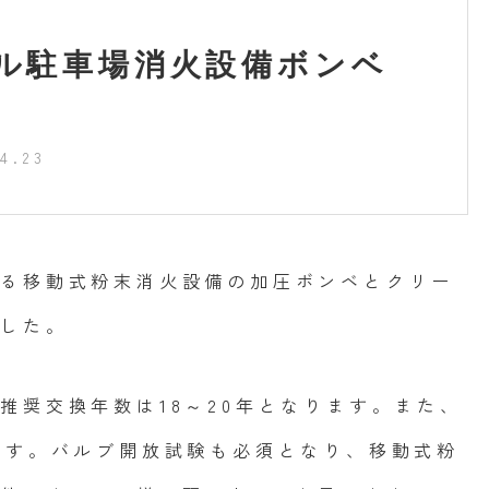
ル駐車場消火設備ボンベ
4.23
いる移動式粉末消火設備の加圧ボンベとクリー
ました。
推奨交換年数は18～20年となります。また、
ます。バルブ開放試験も必須となり、移動式粉