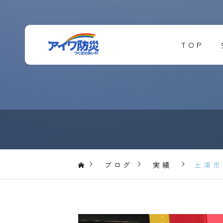
TOP
ブログ
実績
土浦市