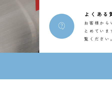
よくある
お客様から

とめていま
覧ください