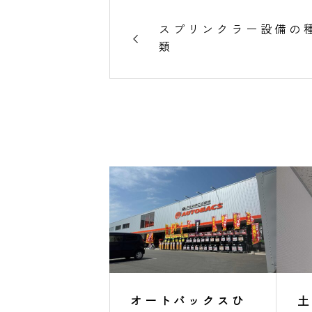
スプリンクラー設備の
類
オートバックスひ
土