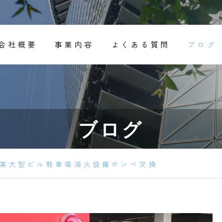
会社概要
事業内容
よくある質問
ブログ
ブログ
某大型ビル駐車場消火設備ボンベ交換