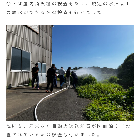
今回は屋内消火栓の検査もあり、規定の水圧以上
の放水ができるかの検査も行いました。
他にも、消火器や自動火災報知器が図面通りに設
置されているかの検査も行いました。