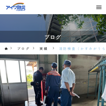
ブログ
ブログ
実績
消防検査（かすみがう