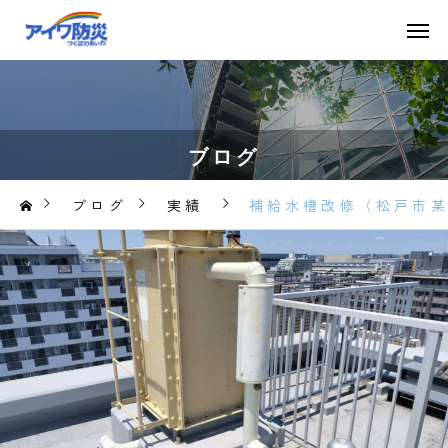
ブログ
ブログ
実績
補給水槽改修（松戸市