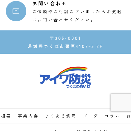
お問い合わせ

ご依頼やご相談ございましたらお気軽
にお問い合わせください。
〒305-0001
茨城県つくば市栗原4102ｰ5 2F
社概要
事業内容
よくある質問
ブログ
コラム