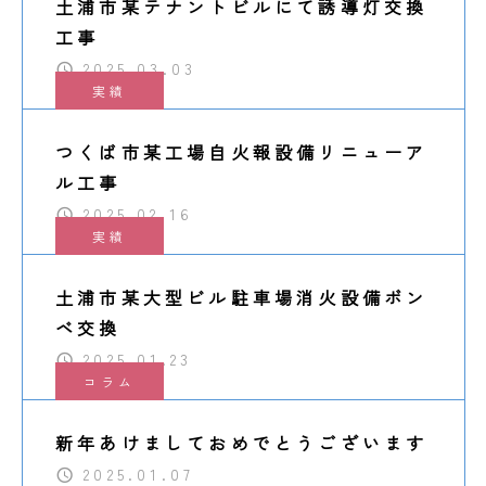
土浦市某テナントビルにて誘導灯交換
工事
2025.03.03
実績
つくば市某工場自火報設備リニューア
ル工事
2025.02.16
実績
土浦市某大型ビル駐車場消火設備ボン
ベ交換
2025.01.23
コラム
新年あけましておめでとうございます
2025.01.07