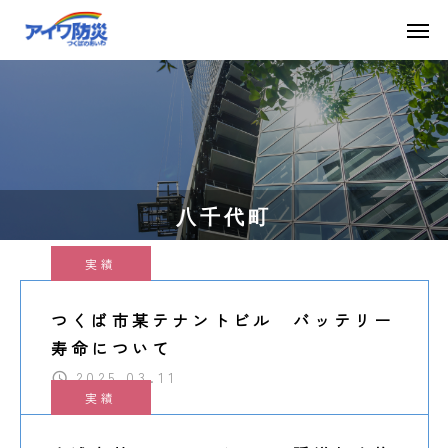
八千代町
実績
つくば市某テナントビル バッテリー
寿命について
2025.03.11
実績