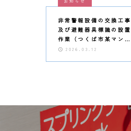
お知らせ
非常警報設備の交換工
及び避難器具標識の設
作業（つくば市某マン
ョン）
2026.03.12