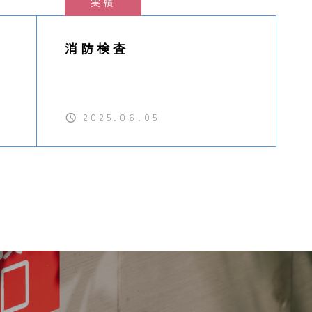
実績
事
消防検査
置
シ
2025.06.05