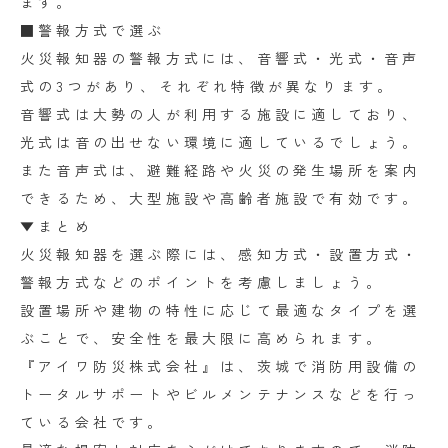
ます。
■警報方式で選ぶ
火災報知器の警報方式には、音響式・光式・音声
式の3つがあり、それぞれ特徴が異なります。
音響式は大勢の人が利用する施設に適しており、
光式は音の出せない環境に適しているでしょう。
また音声式は、避難経路や火災の発生場所を案内
できるため、大型施設や高齢者施設で有効です。
▼まとめ
火災報知器を選ぶ際には、感知方式・設置方式・
警報方式などのポイントを考慮しましょう。
設置場所や建物の特性に応じて最適なタイプを選
ぶことで、安全性を最大限に高められます。
『アイワ防災株式会社』は、茨城で消防用設備の
トータルサポートやビルメンテナンスなどを行っ
ている会社です。