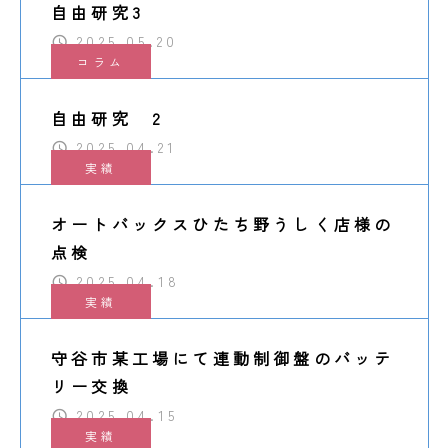
自由研究3
2025.05.20
コラム
自由研究 2
2025.04.21
実績
オートバックスひたち野うしく店様の
点検
2025.04.18
実績
守谷市某工場にて連動制御盤のバッテ
リー交換
2025.04.15
実績