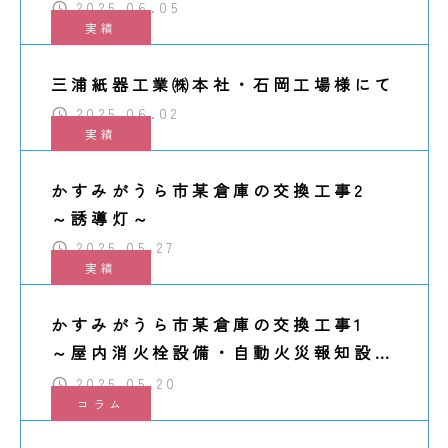
2025.06.05
実績
三浦紙器工業㈱本社・石岡工場様にて
2025.06.02
実績
かすみがうら市某倉庫の交換工事2
～誘導灯～
2025.05.27
実績
かすみがうら市某倉庫の交換工事1
～屋内消火栓設備・自動火災報知設備
～
2025.05.20
コラム