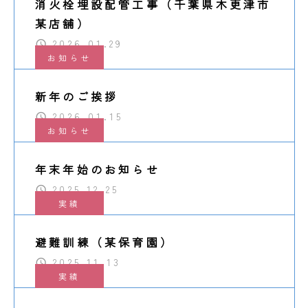
消火栓埋設配管工事（千葉県木更津市
某店舗）
2026.01.29
お知らせ
新年のご挨拶
2026.01.15
お知らせ
年末年始のお知らせ
2025.12.25
実績
避難訓練（某保育園）
2025.11.13
実績