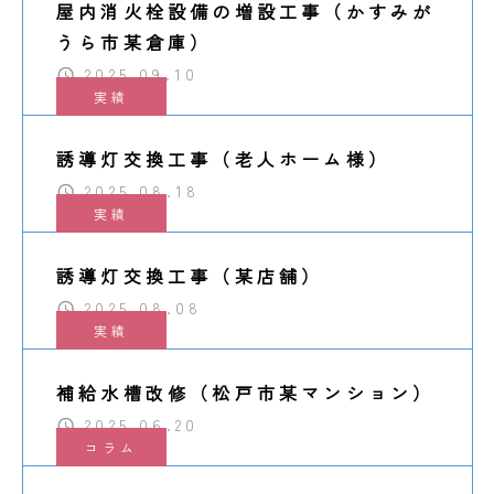
屋内消火栓設備の増設工事（かすみが
うら市某倉庫）
2025.09.10
実績
誘導灯交換工事（老人ホーム様）
2025.08.18
実績
誘導灯交換工事（某店舗）
2025.08.08
実績
補給水槽改修（松戸市某マンション）
2025.06.20
コラム