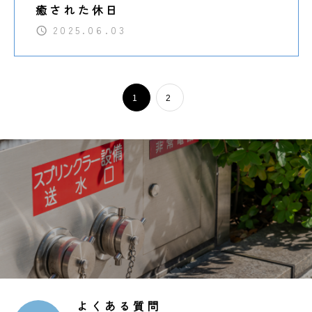
癒された休日
2025.06.03
1
2
よくある質問