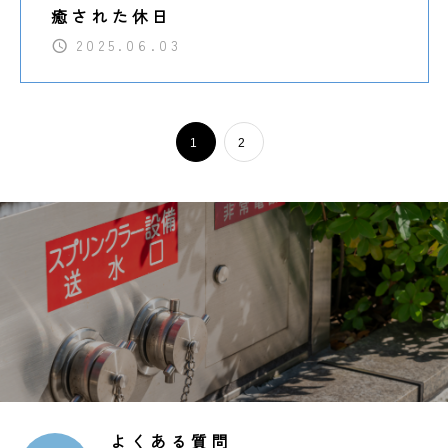
癒された休日
2025.06.03
1
2
よくある質問