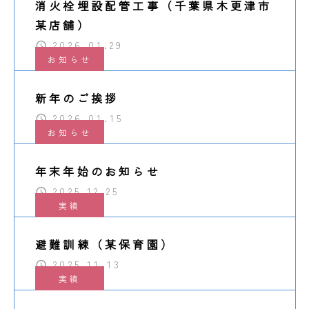
消火栓埋設配管工事（千葉県木更津市
某店舗）
2026.01.29
お知らせ
新年のご挨拶
2026.01.15
お知らせ
年末年始のお知らせ
2025.12.25
実績
避難訓練（某保育園）
2025.11.13
実績