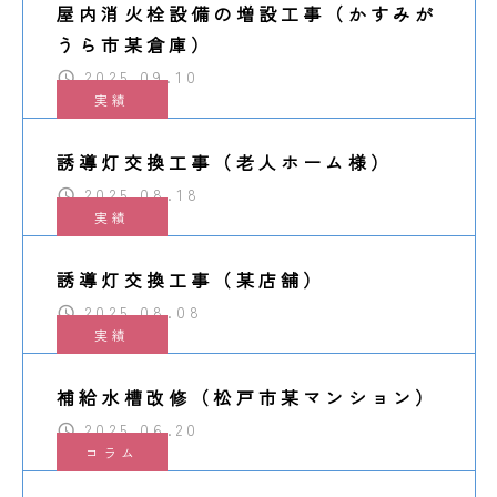
屋内消火栓設備の増設工事（かすみが
うら市某倉庫）
2025.09.10
実績
誘導灯交換工事（老人ホーム様）
2025.08.18
実績
誘導灯交換工事（某店舗）
2025.08.08
実績
補給水槽改修（松戸市某マンション）
2025.06.20
コラム