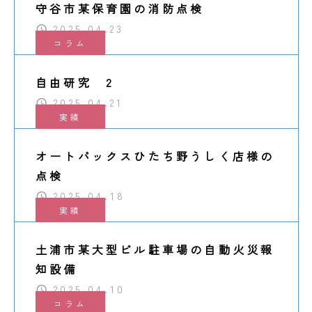
守谷市某保育園の消防点検
2025.04.23
コラム
自由研究 2
2025.04.21
実績
オートバックスひたち野うしく店様の
点検
2025.04.18
実績
土浦市某大型ビル駐車場の自動火災報
知設備
2025.04.10
コラム